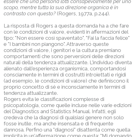
essere che una persona lotti consapevolmente per uno
scopo, mentre tutta la sua direzione organica è in
contrasto con questo?
(Rogers, 1977a, p.244).
La risposta di Rogers a questa domanda ha a che fare
con le condizioni di valore, evidenti in affermazioni del
tipo: "Non essere così spaventato", "Fai la faccia felice"
e "I bambini non piangono". Attraverso queste
condizioni di valore, i genitori e la cultura premiano
comportamenti che sono perversioni delle direzioni
naturali della tendenza attualizzante. L'individuo diventa
alienato dall'esperienza organismica, comportandosi
consciamente in termini di costrutti introiettati e rigidi
(ad esempio, le condizioni di valore) che definiscono il
proprio concetto di sé e inconsciamente in termini di
tendenza attualizzante.
Rogers evita le classificazioni complesse di
psicopatologia, come quelle incluse nelle varie edizioni
del Diagnostics and Statistics Manual. Infatti, egli
credeva che la diagnosi di qualsiasi genere non solo
fosse inutile, ma anche insensata e di frequente
dannosa. Perfino una "diagnosi" disattenta come quella
implicita in un'affermazione come questa: "Mi domando