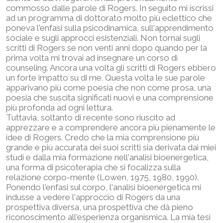
commosso dalle parole di Rogers. In seguito mi iscrissi
ad un programma di dottorato molto più eclettico che
poneva l'enfasi sulla psicodinamica, sull'apprendimento
sociale e sugli approcci esistenziali. Non tornai sugli
scritti di Rogers se non venti anni dopo quando per la
prima volta mi trovai ad insegnare un corso di
counseling. Ancora una volta gli scritti di Rogers ebbero
un forte impatto su di me. Questa volta le sue parole
apparivano più come poesia che non come prosa, una
poesia che suscita significati nuovi e una comprensione
più profonda ad ogni lettura.
Tuttavia, soltanto di recente sono riuscito ad
apprezzare e a comprendere ancora più pienamente le
idee di Rogers. Credo che la mia comprensione più
grande e più accurata dei suoi scritti sia derivata dai miei
studi e dalla mia formazione nell'analisi bioenergetica,
una forma di psicoterapia che si focalizza sulla
relazione corpo-mente (Lowen, 1975, 1980, 1990).
Ponendo l'enfasi sul corpo, l'analisi bioenergetica mi
indusse a vedere l'approccio di Rogers da una
prospettiva diversa, una prospettiva che dà pieno
riconoscimento all'esperienza organismica. La mia tesi