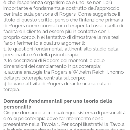
è che l'esperienza organismica è uno, se non il più
importante e fondamentale costrutto dell'approccio
centrato sulla persona di Rogers. Come suggerisce il
titolo di questo scritto, penso che l'intenzione primaria
di Rogers come counselor o terapeuta fosse quella di
facilitare il cliente ad essere più in contatto con il
proprio corpo. Nel tentativo di dimostrare la mia tesi
farò riferimento a quattro argomenti:
1. le questioni fondamentali attinenti allo studio della
personalità e/o della psicoterapia;
2. le descrizioni di Rogers dei momenti e delle
dimensioni del cambiamento in psicoterapia;
3. alcune analogie tra Rogers e Wilhelm Reich, il nonno
della psicoterapia centrata sul corpo;
4. le varie attività di Rogers durante una seduta di
terapia.
Domande fondamentali per una teoria della
personalità
Cinque domande a cui qualunque sistema di personalità
e/o di psicoterapia deve far riferimento sono
presentate nella Tavola 1. Per scopi illustrativi la Tavola
1 include anche risposte brevi a domande poste da una