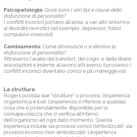
Psicopatologia
:
Quali sono i vari tipi e cause della
disfunzione di personalità?
I conflitti inconsci portano all'ansia, a vari altri sintomi e
ai disordini nevrotici (ad esempio, depressivi, fobici,
compulsivi-ossessivi)
Cambiamento
:
Come diminuisce o si elimina la
disfunzione di personalità?
Attraverso l'analisi del transfert, dei sogni, e delle libere
associazioni e insieme al lavoro attraverso il processo i
conflitti inconsci diventano consci e più maneggevoli.
La struttura
Rogers postula due "strutture" o processi, l'esperienza
organismica e il sé. L'esperienza si riferisce a qualsiasi
cosa che è potenzialmente disponibile per la
consapevolezza che si verifica all'interno
dell'organismo ad ogni dato momento. Questa
esperienza include sia processi consci (simbolizzati), sia
processi inconsci (non simbolizzati). L'esperienza