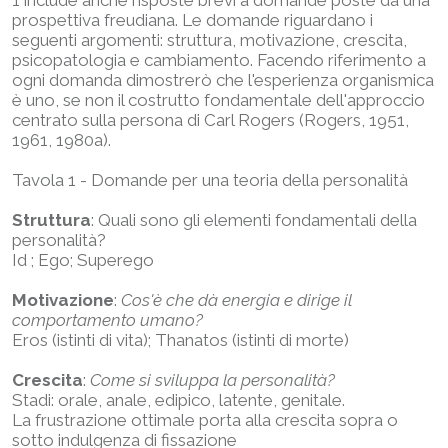
prospettiva freudiana. Le domande riguardano i
seguenti argomenti: struttura, motivazione, crescita,
psicopatologia e cambiamento. Facendo riferimento a
ogni domanda dimostrerò che l'esperienza organismica
è uno, se non il costrutto fondamentale dell'approccio
centrato sulla persona di Carl Rogers (Rogers, 1951,
1961, 1980a).
Tavola 1 - Domande per una teoria della personalità
Struttura
: Quali sono gli elementi fondamentali della
personalità?
Id ; Ego; Superego
Motivazione
:
Cos'è che dà energia e dirige il
comportamento umano?
Eros (istinti di vita); Thanatos (istinti di morte)
Crescita
:
Come si sviluppa la personalità?
Stadi: orale, anale, edipico, latente, genitale.
La frustrazione ottimale porta alla crescita sopra o
sotto indulgenza di fissazione