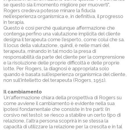
se questo sia il momento migliore per muoverti",
Rogers credeva potesse minare la fiducia
nell'esperienza organismica e, in definitiva, il progresso
in terapia.
Questo è così perché qualunque affermazione che
contenga perfino una valutazione implicita del cliente
designa il terapeuta come l'esperto, come colui che sa.
Il locus della valutazione, quindi, è nelle mani del
terapeuta, minando in tal modo la presa di
responsabilità da parte del cliente per la comprensione
e la risoluzione delle proprie difficoltà e delle proprie
lotte. Per Rogers, la diagnosi è appropriata solo
quando è basata sull'esperienza organismica del cliente,
non sull'intelletto del terapeuta (Rogers, 1951).
Il cambiamento
Un'affermazione chiara della prospettiva di Rogers su
come avviene il cambiamento è evidente nella sua
ipotesi fondamentale che consiste in tre parti: (in
corsivo nel testo): se riesco a stabilire un certo tipo di
relazione, l'altra persona scoprirà in se stessa la
capacità di utilizzare la relazione per la crescita e in tal