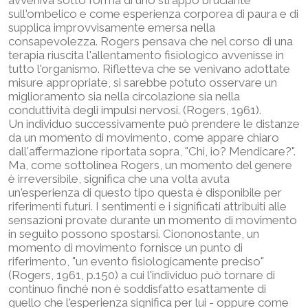
sull'ombelico e come esperienza corporea di paura e di
supplica improvvisamente emersa nella
consapevolezza. Rogers pensava che nel corso di una
terapia riuscita l'allentamento fisiologico avvenisse in
tutto l'organismo. Rifletteva che se venivano adottate
misure appropriate, si sarebbe potuto osservare un
miglioramento sia nella circolazione sia nella
conduttività degli impulsi nervosi. (Rogers, 1961).
Un individuo successivamente può prendere le distanze
da un momento di movimento, come appare chiaro
dall'affermazione riportata sopra, "Chi, io? Mendicare?".
Ma, come sottolinea Rogers, un momento del genere
è irreversibile, significa che una volta avuta
un'esperienza di questo tipo questa è disponibile per
riferimenti futuri. I sentimenti e i significati attribuiti alle
sensazioni provate durante un momento di movimento
in seguito possono spostarsi. Ciononostante, un
momento di movimento fornisce un punto di
riferimento, "un evento fisiologicamente preciso"
(Rogers, 1961, p.150) a cui l'individuo può tornare di
continuo finché non è soddisfatto esattamente di
quello che l'esperienza significa per lui - oppure come