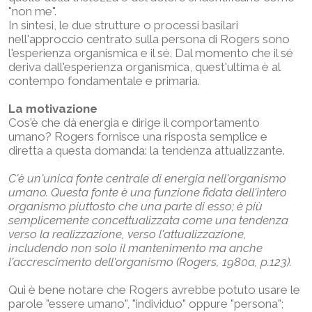
"non me".
In sintesi, le due strutture o processi basilari
nell'approccio centrato sulla persona di Rogers sono
l'esperienza organismica e il sé. Dal momento che il sé
deriva dall'esperienza organismica, quest'ultima è al
contempo fondamentale e primaria.
La motivazione
Cos'è che dà energia e dirige il comportamento
umano? Rogers fornisce una risposta semplice e
diretta a questa domanda: la tendenza attualizzante.
C'è un'unica fonte centrale di energia nell'organismo
umano. Questa fonte è una funzione fidata dell'intero
organismo piuttosto che una parte di esso; è più
semplicemente concettualizzata come una tendenza
verso la realizzazione, verso l'attualizzazione,
includendo non solo il mantenimento ma anche
l'accrescimento dell'organismo (Rogers, 1980a, p.123).
Qui è bene notare che Rogers avrebbe potuto usare le
parole "essere umano", "individuo" oppure "persona";