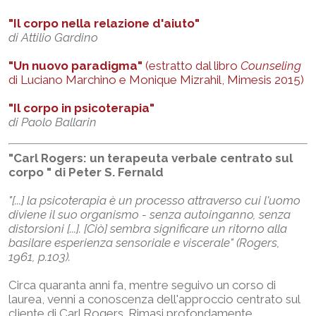
"Il corpo nella relazione d'aiuto"
di Attilio Gardino
"Un nuovo paradigma"
(estratto dal libro
Counseling
di Luciano Marchino e Monique Mizrahil, Mimesis 2015)
"Il corpo in psicoterapia"
di Paolo Ballarin
"Carl Rogers: un terapeuta verbale centrato sul
corpo " di Peter S. Fernald
"[...] la psicoterapia è un processo attraverso cui l'uomo
diviene il suo organismo - senza autoinganno, senza
distorsioni [...]. [Ciò] sembra significare un ritorno alla
basilare esperienza sensoriale e viscerale" (Rogers,
1961, p.103).
Circa quaranta anni fa, mentre seguivo un corso di
laurea, venni a conoscenza dell'approccio centrato sul
cliente di Carl Rogers. Rimasi profondamente