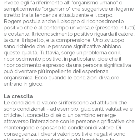
invece egli fa riferimento all' "organismo umano" o
semplicemente "organismo" che suggerisce un legame
stretto tra la tendenza attualizzante e il corpo.
Rogers postula anche il bisogno di riconoscimento
positivo che è al contempo universale (presente in tutti)
e costante. Il riconoscimento positivo riguarda il calore,
la cura, il rispetto, e la comprensione. Uno sviluppo
sano richiede che le persone significative abbiano
queste qualità. Tuttavia, sorge un problema con il
riconoscimento positivo, in particolare, cioè che il
riconoscimento espresso da una persona significativa
può diventare più impellente dell'esperienza
organismica. Ecco quando le condizioni di valore
entrano in gioco.
La crescita
Le condizioni di valore si riferiscono ad attitudini che
sono condizionali - ad esempio, giudicanti, valutative e
critiche. Il concetto di sé di un bambino emerge
attraverso l'interazione con le persone significative che
mantengono e sposano le condizioni di valore. Di
conseguenza, i diversi valori positivi e negativi sono
attaccati alle percezioni di sé del bambino, e le