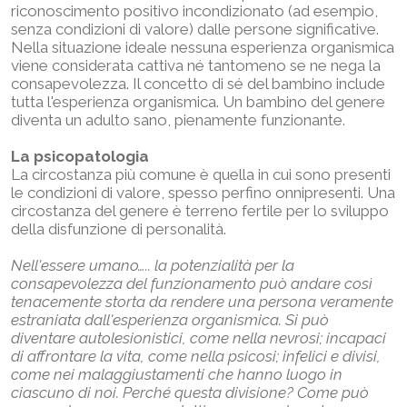
riconoscimento positivo incondizionato (ad esempio,
senza condizioni di valore) dalle persone significative.
Nella situazione ideale nessuna esperienza organismica
viene considerata cattiva né tantomeno se ne nega la
consapevolezza. Il concetto di sé del bambino include
tutta l'esperienza organismica. Un bambino del genere
diventa un adulto sano, pienamente funzionante.
La psicopatologia
La circostanza più comune è quella in cui sono presenti
le condizioni di valore, spesso perfino onnipresenti. Una
circostanza del genere è terreno fertile per lo sviluppo
della disfunzione di personalità.
Nell'essere umano….. la potenzialità per la
consapevolezza del funzionamento può andare così
tenacemente storta da rendere una persona veramente
estraniata dall'esperienza organismica. Si può
diventare autolesionistici, come nella nevrosi; incapaci
di affrontare la vita, come nella psicosi; infelici e divisi,
come nei malaggiustamenti che hanno luogo in
ciascuno di noi. Perché questa divisione? Come può