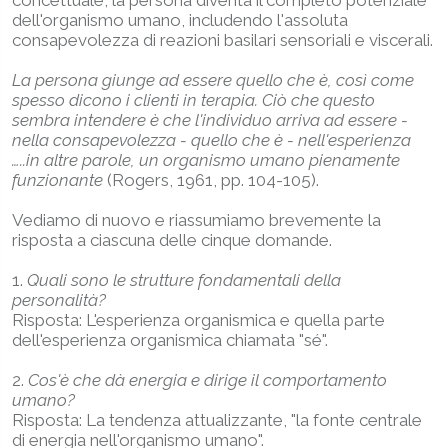
dell'organismo umano, includendo l'assoluta
consapevolezza di reazioni basilari sensoriali e viscerali.
La persona giunge ad essere quello che è, così come
spesso dicono i clienti in terapia. Ciò che questo
sembra intendere è che l'individuo arriva ad essere -
nella consapevolezza - quello che è - nell'esperienza
…..in altre parole, un organismo umano pienamente
funzionante
(Rogers, 1961, pp. 104-105).
Vediamo di nuovo e riassumiamo brevemente la
risposta a ciascuna delle cinque domande.
1.
Quali sono le strutture fondamentali della
personalità?
Risposta: L'esperienza organismica e quella parte
dell'esperienza organismica chiamata "sé".
2.
Cos'è che dà energia e dirige il comportamento
umano?
Risposta: La tendenza attualizzante, "la fonte centrale
di energia nell'organismo umano".