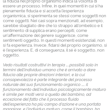
la fiducia nel proprio organismo indica la volontà di
essere un processo. Infine, in quei momenti in cui si ha
pienamente fiducia e si accetta l'esperienza
organismica, si sperimenta se stessi come soggetti non
come oggetti. Nei casi sopra menzionati, ad esempio,
sarebbe sbagliato dire che lo strappo all'ombelico e il
sentimento di supplica erano percepiti, come
un'affermazione del genere suggerisce, come
sentimenti oggetto. In questi momenti esistenziali, non
si fa esperienza. Invece, fidarsi del proprio organismo, si
è l'esperienza. E, di conseguenza, il sé è soggetto, non
oggetto.
Vedo risultati costruttivi in terapia …..possibili solo in
termini dell'individuo umano che è arrivato a dare
fiducia alle proprie direzioni interiori, e la cui
consapevolezza è parte integrante del processo
naturale del suo funzionamento organico .…. il
funzionamento dell'individuo psicologicamente maturo
è simile per molti versi a quello del bambino, ad
eccezione del fatto che il processo fluido
dell'esperienza ha più campo d'azione e una portata
maggiore, e l'individuo maturo, come il bambino, ha