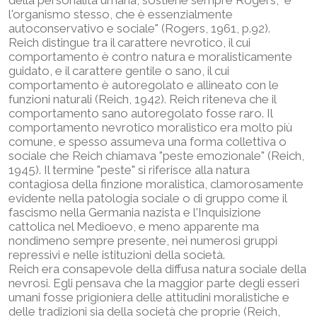
l'organismo stesso, che è essenzialmente
autoconservativo e sociale" (Rogers, 1961, p.92).
Reich distingue tra il carattere nevrotico, il cui
comportamento è contro natura e moralisticamente
guidato, e il carattere gentile o sano, il cui
comportamento è autoregolato e allineato con le
funzioni naturali (Reich, 1942). Reich riteneva che il
comportamento sano autoregolato fosse raro. Il
comportamento nevrotico moralistico era molto più
comune, e spesso assumeva una forma collettiva o
sociale che Reich chiamava "peste emozionale" (Reich,
1945). Il termine "peste" si riferisce alla natura
contagiosa della finzione moralistica, clamorosamente
evidente nella patologia sociale o di gruppo come il
fascismo nella Germania nazista e l'Inquisizione
cattolica nel Medioevo, e meno apparente ma
nondimeno sempre presente, nei numerosi gruppi
repressivi e nelle istituzioni della società.
Reich era consapevole della diffusa natura sociale della
nevrosi. Egli pensava che la maggior parte degli esseri
umani fosse prigioniera delle attitudini moralistiche e
delle tradizioni sia della società che proprie (Reich,