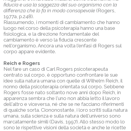
fiducia e usa la saggezza del suo organismo con la
differenza che lo fa in modo consapevole
(Rogers,
1977a, p.248).
Riassumendo, i momenti di cambiamento che hanno
luogo nel corso della psicoterapia hanno una base
fisiologica, e la direzione fondamentale del
cambiamento è verso la fiducia crescente
nell'organismo. Ancora una volta l'enfasi di Rogers sul
corpo appare evidente.
Reich e Rogers
Nel fare un caso di Carl Rogers psicoterapeuta
centrato sul corpo, è opportuno confrontare le sue
idee sulla natura umana con quelle di Wilhelm Reich, il
nonno della psicoterapia orientata sul corpo. Sebbene
Rogers fosse nato soltanto nove anni dopo Reich, in
apparenza sembra che l'uno non abbia letto il lavoro
dell'altro e viceversa, né che se ne facciano riferimenti
di qualche sorta. Ciononostante, i loro scritti sulla natura
umana, sulla scienza e sulla natura dell'universo sono
marcatamente simili (Davis, 1997). Allo stesso modo lo
sono le rispettive visioni della società e anche le ricette