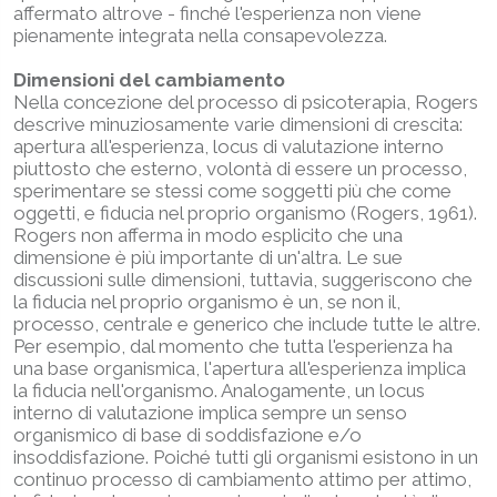
affermato altrove - finché l'esperienza non viene
pienamente integrata nella consapevolezza.
Dimensioni del cambiamento
Nella concezione del processo di psicoterapia, Rogers
descrive minuziosamente varie dimensioni di crescita:
apertura all'esperienza, locus di valutazione interno
piuttosto che esterno, volontà di essere un processo,
sperimentare se stessi come soggetti più che come
oggetti, e fiducia nel proprio organismo (Rogers, 1961).
Rogers non afferma in modo esplicito che una
dimensione è più importante di un'altra. Le sue
discussioni sulle dimensioni, tuttavia, suggeriscono che
la fiducia nel proprio organismo è un, se non il,
processo, centrale e generico che include tutte le altre.
Per esempio, dal momento che tutta l'esperienza ha
una base organismica, l'apertura all'esperienza implica
la fiducia nell'organismo. Analogamente, un locus
interno di valutazione implica sempre un senso
organismico di base di soddisfazione e/o
insoddisfazione. Poiché tutti gli organismi esistono in un
continuo processo di cambiamento attimo per attimo,