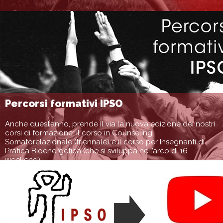
Percorsi formativi IPSO
Anche quest’anno, prende il via la nuova edizione dei nostri
corsi di formazione: il corso in Counseling
Somatorelazionale (triennale) e il corso per Insegnanti di
Pratica Bioenergetica (che si sviluppa nell’arco di 16
weekend).