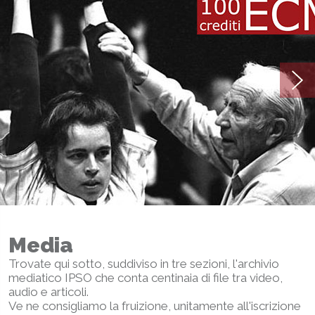
Media
Trovate qui sotto, suddiviso in tre sezioni, l'archivio
mediatico IPSO che conta centinaia di file tra video,
audio e articoli.
Ve ne consigliamo la fruizione, unitamente all'iscrizione