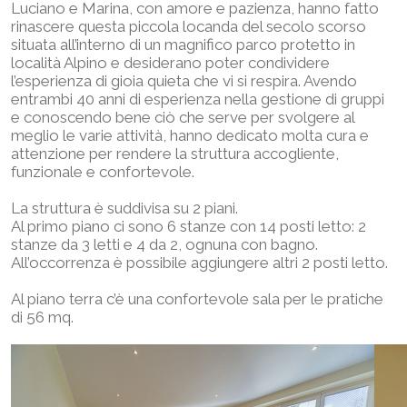
Luciano e Marina, con amore e pazienza, hanno fatto
rinascere questa piccola locanda del secolo scorso
situata all’interno di un magnifico parco protetto in
località Alpino e desiderano poter condividere
l’esperienza di gioia quieta che vi si respira. Avendo
entrambi 40 anni di esperienza nella gestione di gruppi
e conoscendo bene ciò che serve per svolgere al
meglio le varie attività, hanno dedicato molta cura e
attenzione per rendere la struttura accogliente,
funzionale e confortevole.
La struttura è suddivisa su 2 piani.
Al primo piano ci sono 6 stanze con 14 posti letto: 2
stanze da 3 letti e 4 da 2, ognuna con bagno.
All’occorrenza è possibile aggiungere altri 2 posti letto.
Al piano terra c’è una confortevole sala per le pratiche
di 56 mq.