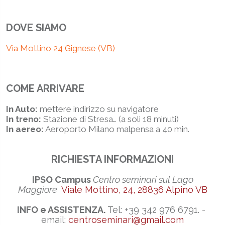
DOVE SIAMO
Via Mottino 24 Gignese (VB)
COME ARRIVARE
In Auto:
mettere indirizzo su navigatore
In treno:
Stazione di Stresa… (a soli 18 minuti)
In aereo:
Aeroporto Milano malpensa a 40 min.
RICHIESTA INFORMAZIONI
IPSO Campus
Centro seminari sul Lago
Maggiore
Viale Mottino, 24, 28836 Alpino VB
INFO e ASSISTENZA.
Tel: +39 342 976 6791. -
email:
centroseminari@gmail.com