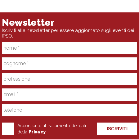
Newsletter
Iscriviti alla newsletter per essere aggiornato sugli eventi dei
IPSO.
Acconsento al trattamento dei dati
ISCRIVITI
della
Privacy
.