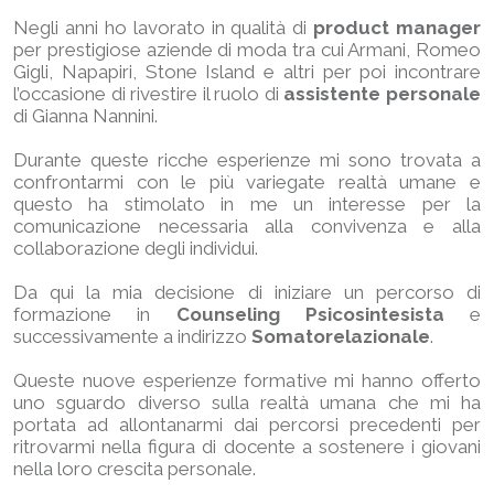
Negli anni ho lavorato in qualità di
product manager
per prestigiose aziende di moda tra cui Armani, Romeo
Gigli, Napapiri, Stone Island e altri per poi incontrare
l’occasione di rivestire il ruolo di
assistente personale
di Gianna Nannini.
Durante queste ricche esperienze mi sono trovata a
confrontarmi con le più variegate realtà umane e
questo ha stimolato in me un interesse per la
comunicazione necessaria alla convivenza e alla
collaborazione degli individui.
Da qui la mia decisione di iniziare un percorso di
formazione in
Counseling Psicosintesista
e
successivamente a indirizzo
Somatorelazionale
.
Queste nuove esperienze formative mi hanno offerto
uno sguardo diverso sulla realtà umana che mi ha
portata ad allontanarmi dai percorsi precedenti per
ritrovarmi nella figura di docente a sostenere i giovani
nella loro crescita personale.