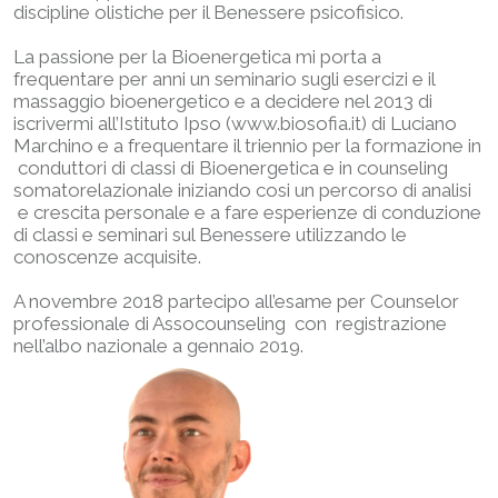
discipline olistiche per il Benessere psicofisico.
La passione per la Bioenergetica mi porta a
frequentare per anni un seminario sugli esercizi e il
massaggio bioenergetico e a decidere nel 2013 di
iscrivermi all’Istituto Ipso (www.biosofia.it) di Luciano
Marchino e a frequentare il triennio per la formazione in
conduttori di classi di Bioenergetica e in counseling
somatorelazionale iniziando cosi un percorso di analisi
e crescita personale e a fare esperienze di conduzione
di classi e seminari sul Benessere utilizzando le
conoscenze acquisite.
A novembre 2018 partecipo all’esame per Counselor
professionale di Assocounseling con registrazione
nell’albo nazionale a gennaio 2019.