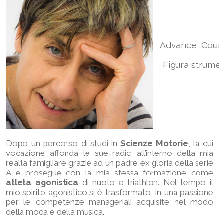
Advance Coun
Figura strume
Dopo un percorso di studi in
Scienze Motorie
, la cui
vocazione affonda le sue radici all’interno della mia
realtà famigliare grazie ad un padre ex gloria della serie
A e prosegue con la mia stessa formazione come
atleta agonistica
di nuoto e triathlon. Nel tempo il
mio spirito agonistico si è trasformato in una passione
per le competenze manageriali acquisite nel modo
della moda e della musica.