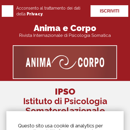
Acconsento al trattamento dei dati
ISCRIVITI
della
Privacy
.
Anima e Corpo
Rivista Internazionale di Psicologia Somatica
IPSO
Istituto di Psicologia
Somatorelazionale
The Alexander Lowen Institute Of Italy
Questo sito usa cookie di analytics per