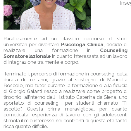
Inse
Parallelamente ad un classico percorso di studi
universitari per diventare
Psicologa Clinica
, decido di
realizzare una formazione in
Counseling
Somatorelazionale
in quanto interessata ad un lavoro
di integrazione tra mente e corpo.
Terminato il percorso di formazione in counseling, della
durata di tre anni, grazie al sostegno di Marinella
Boscolo, mia tutor durante la formazione e alla fiducia
di Giorgio Galanti riesco a realizzare come progetto di
tirocinio, all’interno dell’ Istituto Caterina da Siena, uno
sportello di counseling per studenti chiamato “Ti
ascolto”. Questa prima meravigliosa, per quanto
complicata, esperienza di lavoro con gli adolescenti
stimola il mio interesse nei confronti di questa età tanto
ricca quanto difficile.