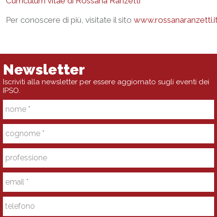
Curriculum vitae di Rossana Ranzetti
Per conoscere di più, visitate il sito
www.rossanaranzetti.i
Newsletter
Iscriviti alla newsletter per essere aggiornato sugli eventi dei
IPSO.