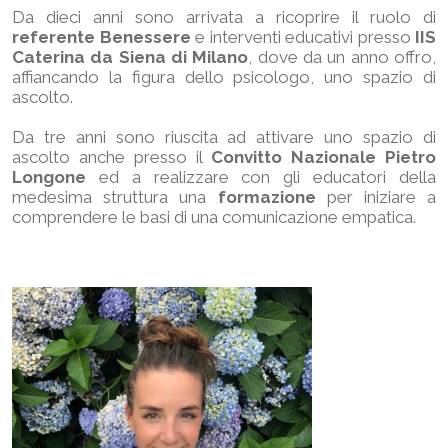
Da dieci anni sono arrivata a ricoprire il ruolo di
referente Benessere
e interventi educativi presso
IIS
Caterina da Siena di Milano
, dove da un anno offro,
affiancando la figura dello psicologo, uno spazio di
ascolto.
Da tre anni sono riuscita ad attivare uno spazio di
ascolto anche presso il
Convitto Nazionale Pietro
Longone
ed a realizzare con gli educatori della
medesima struttura una
formazione
per iniziare a
comprendere le basi di una comunicazione empatica.