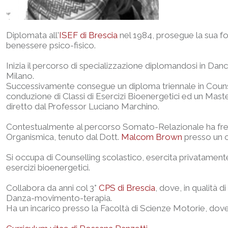
Diplomata all'
ISEF di Brescia
nel 1984, prosegue la sua for
benessere psico-fisico.
Inizia il percorso di specializzazione diplomandosi in D
Milano.
Successivamente consegue un diploma triennale in Couns
conduzione di Classi di Esercizi Bioenergetici ed un Master
diretto dal Professor Luciano Marchino.
Contestualmente al percorso Somato-Relazionale ha freq
Organismica, tenuto dal Dott.
Malcom Brown
presso un c
Si occupa di Counselling scolastico, esercita privatamente
esercizi bioenergetici.
Collabora da anni col 3°
CPS di Brescia
, dove, in qualità d
Danza-movimento-terapia.
Ha un incarico presso la Facoltà di Scienze Motorie, dove 