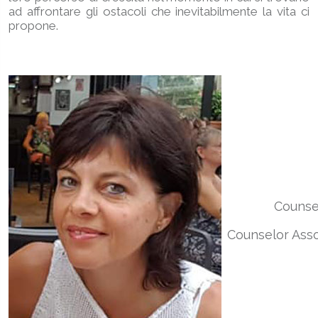
ad affrontare gli ostacoli che inevitabilmente la vita ci
propone.
Counse
Counselor Asso