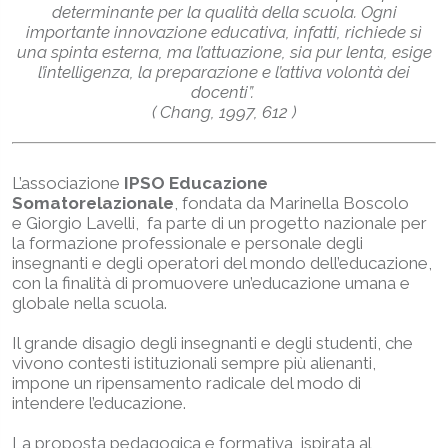
determinante per la qualità della scuola. Ogni
importante innovazione educativa, infatti, richiede sì
una spinta esterna, ma l’attuazione, sia pur lenta, esige
l’intelligenza, la preparazione e l’attiva volontà dei
docenti”.
( Chang, 1997, 612 )
L’associazione
IPSO Educazione
Somatorelazionale
, fondata da Marinella Boscolo
e Giorgio Lavelli, fa parte di un progetto nazionale per
la formazione professionale e personale degli
insegnanti e degli operatori del mondo dell’educazione,
con la finalità di promuovere un’educazione umana e
globale nella scuola.
Il grande disagio degli insegnanti e degli studenti, che
vivono contesti istituzionali sempre più alienanti,
impone un ripensamento radicale del modo di
intendere l’educazione.
La proposta pedagogica e formativa, ispirata al