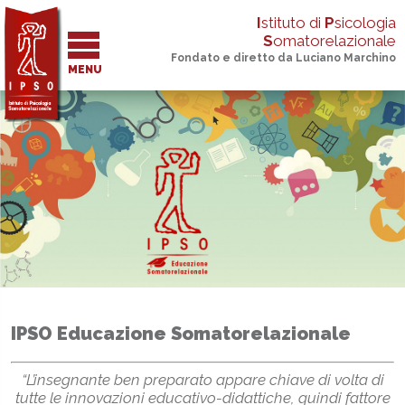
I
stituto di
P
sicologia
S
omatorelazionale
Fondato e diretto da Luciano Marchino
MENU
IPSO Educazione Somatorelazionale
“L’insegnante ben preparato appare chiave di volta di
tutte le innovazioni educativo-didattiche, quindi fattore