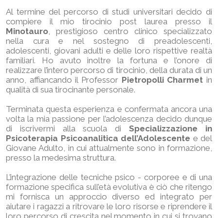
Al termine del percorso di studi universitari decido di
compiere il mio tirocinio post laurea presso il
Minotauro
, prestigioso centro clinico specializzato
nella cura e nel sostegno di preadolescenti,
adolescenti, giovani adulti e delle loro rispettive realtà
familiari. Ho avuto inoltre la fortuna e l’onore di
realizzare l’intero percorso di tirocinio, della durata di un
anno, affiancando il Professor
Pietropolli Charmet
in
qualità di sua tirocinante personale.
Terminata questa esperienza e confermata ancora una
volta la mia passione per l’adolescenza decido dunque
di iscrivermi alla scuola di
Specializzazione in
Psicoterapia Psicoanalitica dell’Adolescente
e del
Giovane Adulto, in cui attualmente sono in formazione,
presso la medesima struttura.
L’integrazione delle tecniche psico - corporee e di una
formazione specifica sull’età evolutiva è ciò che ritengo
mi fornisca un approccio diverso ed integrato per
aiutare i ragazzi a ritrovare le loro risorse e riprendere il
loro percorso di crescita nel momento in cui si trovano