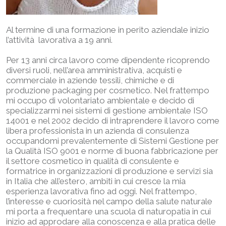
Al termine di una formazione in perito aziendale inizio
l’attività lavorativa a 19 anni.
Per 13 anni circa lavoro come dipendente ricoprendo
diversi ruoli, nell’area amministrativa, acquisti e
commerciale in aziende tessili, chimiche e di
produzione packaging per cosmetico. Nel frattempo
mi occupo di volontariato ambientale e decido di
specializzarmi nei sistemi di gestione ambientale ISO
14001 e nel 2002 decido di intraprendere il lavoro come
libera professionista in un azienda di consulenza
occupandomi prevalentemente di Sistemi Gestione per
la Qualità ISO 9001 e norme di buona fabbricazione per
il settore cosmetico in qualità di consulente e
formatrice in organizzazioni di produzione e servizi sia
in Italia che all’estero, ambiti in cui cresce la mia
esperienza lavorativa fino ad oggi. Nel frattempo,
l’interesse e cuoriosità nel campo della salute naturale
mi porta a frequentare una scuola di naturopatia in cui
inizio ad approdare alla conoscenza e alla pratica delle