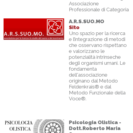
Associazione
Professionale di Categoria
A.R.S.SUO.MO
Sito
Uno spazio per la ricerca
e l’integrazione di metodi
che osservano rispettano
e valorizzano le
potenzialità intrinseche
degli organismi umani. Le
fondamenta
dell'associazione
originano dal Metodo
Feldenkrais® e dal
Metodo Funzionale della
Voce®.
Psicologia Olistica -
Dott.Roberto Maria