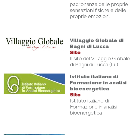
padronanza delle proprie
sensazioni fisiche e delle
proprie emozioni.
Villaggio Globale di
Bagni di Lucca
Sito
Il sito del Villaggio Globale
di Bagni di Lucca (Lu)
Istituto italiano di
Formazione in analisi
bioenergetica
Sito
Istituto italiano di
Formazione in analisi
bioenergetica