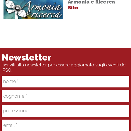
Armonia e Ricerca
Sito
Newsletter
Iscriviti alla newsletter per essere aggiornato sugli eventi dei
IPSO.