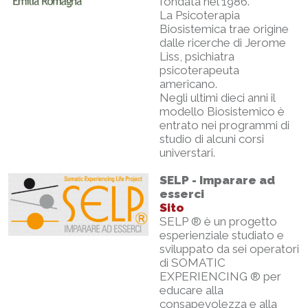
fondata nel 1986.
La Psicoterapia
Biosistemica trae origine
dalle ricerche di Jerome
Liss, psichiatra
psicoterapeuta
americano.
Negli ultimi dieci anni il
modello Biosistemico è
entrato nei programmi di
studio di alcuni corsi
universtari.
SELP - Imparare ad
esserci
Sito
SELP ® è un progetto
esperienziale studiato e
sviluppato da sei operatori
di SOMATIC
EXPERIENCING ® per
educare alla
consapevolezza e alla