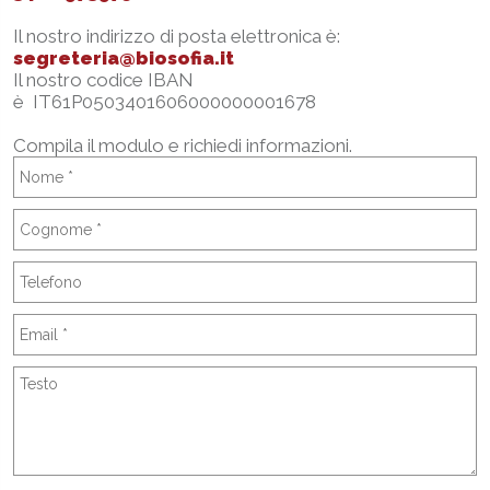
Il nostro indirizzo di posta elettronica è:
segreteria@biosofia.it
Il nostro codice IBAN
è IT61P0503401606000000001678
Compila il modulo e richiedi informazioni.