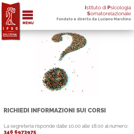
I
stituto di
P
sicologia
S
omatorelazionale
Fondato e diretto da Luciano Marchino
MENU
RICHIEDI INFORMAZIONI SUI CORSI
La segreteria risponde dalle 10.00 alle 18.00 al numero:
346 6973975