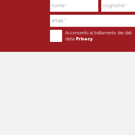
Acconsento al trattamento dei dati
della
Privacy
.