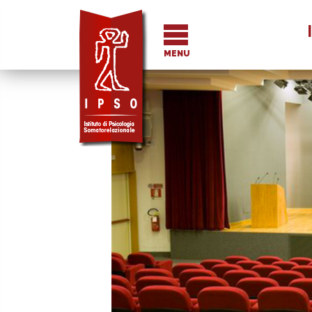
I
MENU