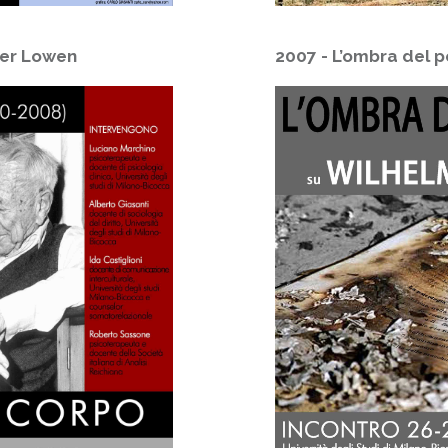
der Lowen
2007 - L’ombra del p