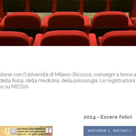
zione con l’Università di Milano-Bicocca, convegni a tema a
ella fisica, della medicina, della psicologia. Le registrazioni
ndo su MEDIA.
2014 - Essere felici