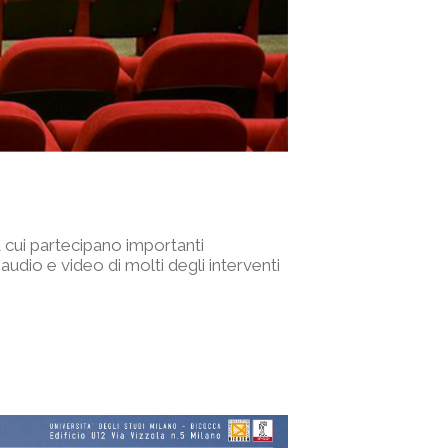
 cui partecipano importanti
 audio e video di molti degli interventi