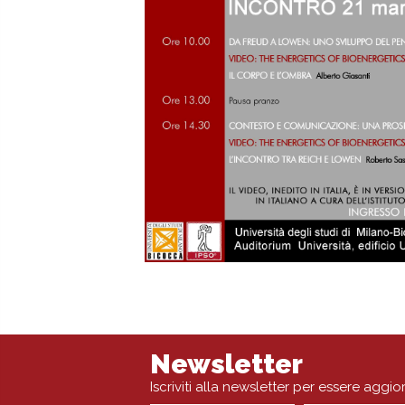
Newsletter
Iscriviti alla newsletter per essere aggio