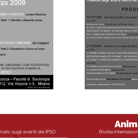
Anim
rnato sugli eventi dei IPSO.
Rivista Internazi