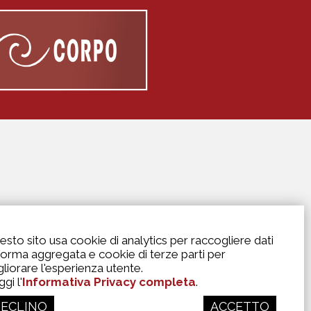
esto sito usa cookie di analytics per raccogliere dati
 forma aggregata e cookie di terze parti per
gliorare l'esperienza utente.
gi l'
Informativa Privacy completa
.
ECLINO
ACCETTO