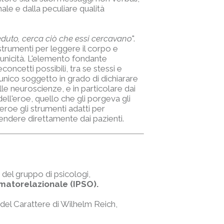
le e dalla peculiare qualità
eduto, cerca ciò che essi cercavano
".
 strumenti per leggere il corpo e
 unicità. L'elemento fondante
concetti possibili, tra se stessi e
l'unico soggetto in grado di dichiarare
lle neuroscienze, e in particolare dai
dell'eroe, quello che gli porgeva gli
eroe gli strumenti adatti per
prendere direttamente dai pazienti.
 del gruppo di psicologi,
omatorelazionale (IPSO).
 del Carattere di Wilhelm Reich,