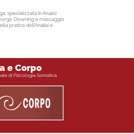
 specializzata in Analisi
George Downing e massaggio
la pratica dell’Analisi e
a e Corpo
onale di Psicologia Somatica