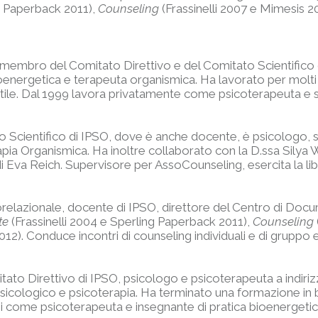
ng Paperback 2011),
Counseling
(Frassinelli 2007 e Mimesis 2
, membro del Comitato Direttivo e del Comitato Scientifico
oenergetica e terapeuta organismica. Ha lavorato per molti a
antile. Dal 1999 lavora privatamente come psicoterapeuta e 
Scientifico di IPSO, dove è anche docente, è psicologo, sp
apia Organismica. Ha inoltre collaborato con la D.ssa Silya 
Eva Reich. Supervisore per AssoCounseling, esercita la lib
relazionale, docente di IPSO, direttore del Centro di Doc
te
(Frassinelli 2004 e Sperling Paperback 2011),
Counseling
012). Conduce incontri di counseling individuali e di gruppo 
ato Direttivo di IPSO, psicologo e psicoterapeuta a indiriz
psicologico e psicoterapia. Ha terminato una formazione in
i come psicoterapeuta e insegnante di pratica bioenergetic