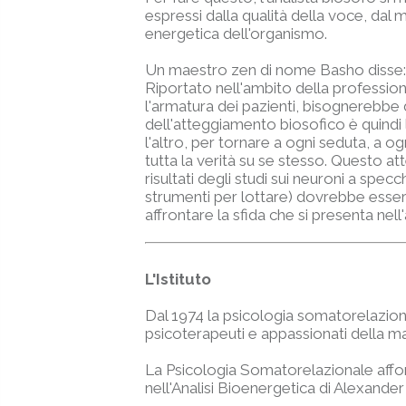
espressi dalla qualità della voce, dal
energetica dell'organismo.
Un maestro zen di nome Basho disse:
Riportato nell'ambito della professione
l'armatura dei pazienti, bisognerebbe 
dell'atteggiamento biosofico è quindi la
l'altro, per tornare a ogni seduta, a og
tutta la verità su se stesso. Questo at
risultati degli studi sui neuroni a spe
strumenti per lottare) dovrebbe essere
affrontare la sfida che si presenta nell
L'Istituto
Dal 1974 la psicologia somatorelazional
psicoterapeuti e appassionati della mater
La Psicologia Somatorelazionale affond
nell'Analisi Bioenergetica di Alexand