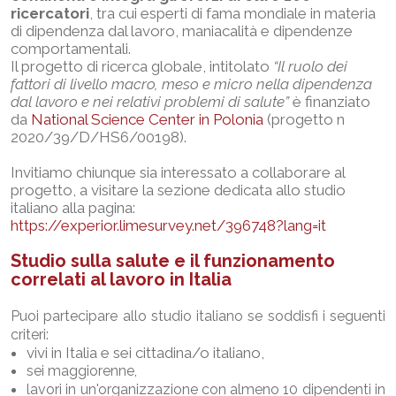
ricercatori
, tra cui esperti di fama mondiale in materia
di dipendenza dal lavoro, maniacalità e dipendenze
comportamentali.
Il progetto di ricerca globale, intitolato
“Il ruolo dei
fattori di livello macro, meso e micro nella dipendenza
dal lavoro e nei relativi problemi di salute”
è finanziato
da
National Science Center in Polonia
(progetto n
2020/39/D/HS6/00198).
Invitiamo chiunque sia interessato a collaborare al
progetto, a visitare la sezione dedicata allo studio
italiano alla pagina:
https://experior.limesurvey.net/396748?lang=it
Studio sulla salute e il funzionamento
correlati al lavoro in Italia
Puoi partecipare allo studio italiano se soddisfi i seguenti
criteri:
vivi in Italia e sei cittadina/o italiano,
sei maggiorenne,
lavori in un'organizzazione con almeno 10 dipendenti in