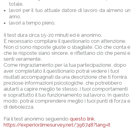
totale,
lavori per il tuo attuale datore di lavoro da almeno un
anno,
lavori a tempo pieno.
Il test dura circa 15-20 minuti ed è anonimo.
È necessario compilare il questionario con attenzione.
Non ci sono risposte giuste o sbagliate. Ciò che conta è
che le risposte siano sincere, e riflettano ciò che pensi e
senti veramente.
Come ringraziamento per la tua partecipazione, dopo
aver completato il questionario potrai vedere i tuoi
risultati accompagnati da una descrizione che ti fornirà
preziose informazioni psicologiche, che potrebbero
aiutarti a capire meglio te stesso, i tuoi comportamenti
e soprattutto il tuo funzionamento sul lavoro. In questo
modo, potrai comprendere meglio i tuoi punti di forza e
di debolezza.
Fai il test anonimo seguendo
questo link
.
https://experior.limesurvey.net/396748?lang=it