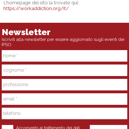
L'homepage del sito la trovate qui:
https://workaddiction.org/it/
Newsletter
Iscriviti alla newsletter per essere aggiornato sugli eventi dei
IPSO.
Acconsento al trattamento dei dati