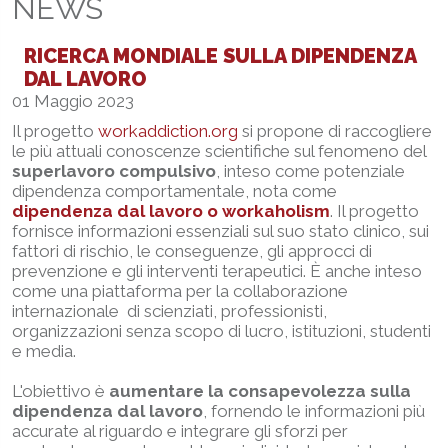
NEWS
RICERCA MONDIALE SULLA DIPENDENZA
DAL LAVORO
01 Maggio 2023
Il progetto
workaddiction.org
si propone di raccogliere
le più attuali conoscenze scientifiche sul fenomeno del
superlavoro compulsivo
, inteso come potenziale
dipendenza comportamentale, nota come
dipendenza dal lavoro o workaholism
. Il progetto
fornisce informazioni essenziali sul suo stato clinico, sui
fattori di rischio, le conseguenze, gli approcci di
prevenzione e gli interventi terapeutici. È anche inteso
come una piattaforma per la collaborazione
internazionale di scienziati, professionisti,
organizzazioni senza scopo di lucro, istituzioni, studenti
e media.
L'obiettivo è
aumentare la consapevolezza sulla
dipendenza dal lavoro
, fornendo le informazioni più
accurate al riguardo e integrare gli sforzi per