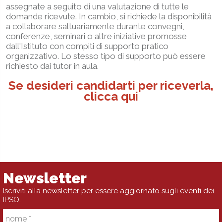
assegnate a seguito di una valutazione di tutte le
domande ricevute. In cambio, si richiede la disponibilità
a collaborare saltuariamente durante convegni,
conferenze, seminari o altre iniziative promosse
dall'Istituto con compiti di supporto pratico
organizzativo. Lo stesso tipo di supporto può essere
richiesto dai tutor in aula.
Se desideri candidarti per riceverla,
clicca qui
Newsletter
Iscriviti alla newsletter per essere aggiornato sugli eventi dei
IPSO.