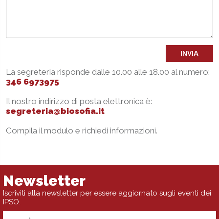
INVIA
La segreteria risponde dalle 10.00 alle 18.00 al numero:
346 6973975
Il nostro indirizzo di posta elettronica è:
segreteria@biosofia.it
Compila il modulo e richiedi informazioni.
Newsletter
Iscriviti alla newsletter per essere aggiornato sugli eventi dei
IPSO.