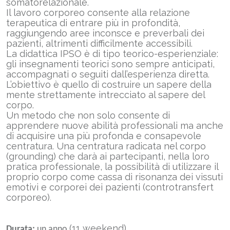
somatorelazionale.
Il lavoro corporeo consente alla relazione
terapeutica di entrare più in profondità,
raggiungendo aree inconsce e preverbali dei
pazienti, altrimenti difficilmente accessibili.
La didattica IPSO è di tipo teorico-esperienziale:
gli insegnamenti teorici sono sempre anticipati,
accompagnati o seguiti dall’esperienza diretta.
L’obiettivo è quello di costruire un sapere della
mente strettamente intrecciato al sapere del
corpo.
Un metodo che non solo consente di
apprendere nuove abilità professionali ma anche
di acquisire una più profonda e consapevole
centratura. Una centratura radicata nel corpo
(grounding) che darà ai partecipanti, nella loro
pratica professionale, la possibilità di utilizzare il
proprio corpo come cassa di risonanza dei vissuti
emotivi e corporei dei pazienti (controtransfert
corporeo).
(11 weekend)
Durata:
un anno