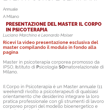
Annuale
A Milano
PRESENTAZIONE DEL MASTER IL CORPO
IN PSICOTERAPIA
Luciano Marchino e Leonardo Moiser
Ricevi la video presentazione esclusiva del
master compilando il modulo in fondo alla
pagina
Master in psicoterapia corporea promosso da
IPSO,
I
stituto di
P
sicologia
SO
matorelazionale di
Milano.
Il Corpo in Psicoterapia è un Master annuale (11
weekend) rivolto a psicoterapeuti di qualsiasi
orientamento che desiderino integrare la loro
pratica professionale con gli strumenti di lavoro
corporeo propri del modello bioenergetico e