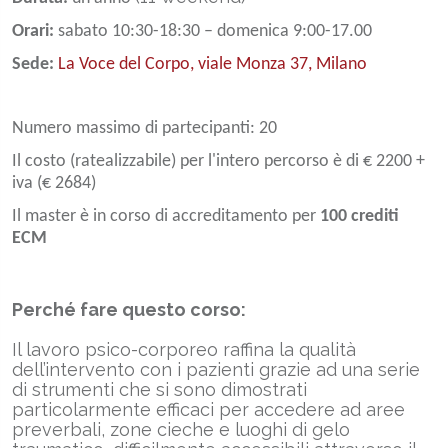
Orari:
sabato 10:30-18:30 – domenica 9:00-17.00
Sede:
La Voce del Corpo, viale Monza 37, Milano
Numero massimo di partecipanti: 20
Il costo (ratealizzabile) per l'intero percorso è di € 2200 +
iva (€ 2684)
Il master è in corso di accreditamento per
100 crediti
ECM
Perché fare questo corso:
Il lavoro psico-corporeo raffina la qualità
dell’intervento con i pazienti grazie ad una serie
di strumenti che si sono dimostrati
particolarmente efficaci per accedere ad aree
preverbali, zone cieche e luoghi di gelo