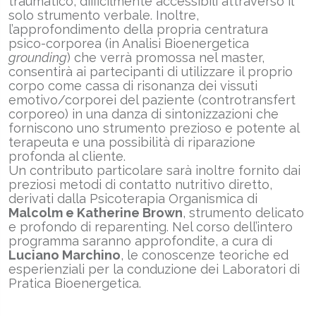
traumatico, difficilmente accessibili attraverso il
solo strumento verbale. Inoltre,
l’approfondimento della propria centratura
psico-corporea (in Analisi Bioenergetica
grounding
) che verrà promossa nel master,
consentirà ai partecipanti di utilizzare il proprio
corpo come cassa di risonanza dei vissuti
emotivo/corporei del paziente (controtransfert
corporeo) in una danza di sintonizzazioni che
forniscono uno strumento prezioso e potente al
terapeuta e una possibilità di riparazione
profonda al cliente.
Un contributo particolare sarà inoltre fornito dai
preziosi metodi di contatto nutritivo diretto,
derivati dalla Psicoterapia Organismica di
Malcolm e Katherine Brown
, strumento delicato
e profondo di reparenting. Nel corso dell’intero
programma saranno approfondite, a cura di
Luciano Marchino
, le conoscenze teoriche ed
esperienziali per la conduzione dei Laboratori di
Pratica Bioenergetica.